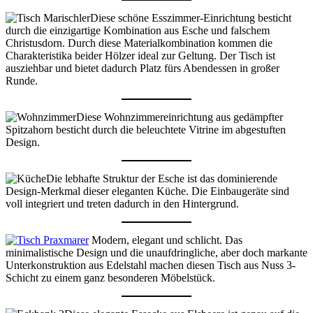
Diese schöne Esszimmer-Einrichtung besticht
durch die einzigartige Kombination aus Esche und falschem
Christusdorn. Durch diese Materialkombination kommen die
Charakteristika beider Hölzer ideal zur Geltung. Der Tisch ist
ausziehbar und bietet dadurch Platz fürs Abendessen in großer
Runde.
Diese Wohnzimmereinrichtung aus gedämpfter
Spitzahorn besticht durch die beleuchtete Vitrine im abgestuften
Design.
Die lebhafte Struktur der Esche ist das dominierende
Design-Merkmal dieser eleganten Küche. Die Einbaugeräte sind
voll integriert und treten dadurch in den Hintergrund.
Modern, elegant und schlicht. Das
minimalistische Design und die unaufdringliche, aber doch markante
Unterkonstruktion aus Edelstahl machen diesen Tisch aus Nuss 3-
Schicht zu einem ganz besonderen Möbelstück.