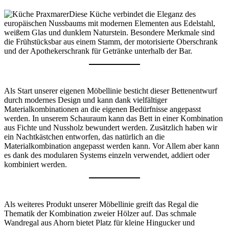
Diese Küche verbindet die Eleganz des
europäischen Nussbaums mit modernen Elementen aus Edelstahl,
weißem Glas und dunklem Naturstein. Besondere Merkmale sind
die Frühstücksbar aus einem Stamm, der motorisierte Oberschrank
und der Apothekerschrank für Getränke unterhalb der Bar.
Als Start unserer eigenen Möbellinie besticht dieser Bettenentwurf
durch modernes Design und kann dank vielfältiger
Materialkombinationen an die eigenen Bedürfnisse angepasst
werden. In unserem Schauraum kann das Bett in einer Kombination
aus Fichte und Nussholz bewundert werden. Zusätzlich haben wir
ein Nachtkästchen entworfen, das natürlich an die
Materialkombination angepasst werden kann. Vor Allem aber kann
es dank des modularen Systems einzeln verwendet, addiert oder
kombiniert werden.
Als weiteres Produkt unserer Möbellinie greift das Regal die
Thematik der Kombination zweier Hölzer auf. Das schmale
Wandregal aus Ahorn bietet Platz für kleine Hingucker und