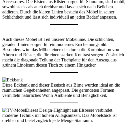
Accessoires. Die Kisten aus Rüster sorgen für Stauraum, sind mobil,
sowohl steck- als auch drehbar und lassen sich nach Belieben
addieren. Durch die klaren Linien besticht das Möbel in seiner
Schlichtheit und lässt sich individuell an jeden Bedarf anpassen.
Auch dieses Möbel ist Teil unserer Möbellinie. Die schlichten,
geraden Linien sorgen für ein modernes Erscheinungsbild.
Besonders wird das Möbel einerseits durch die Kombination von
Ahorn und Rüster, die für einen starken Kontrast sorgen. Zusätzlich
macht die diagonale Teilung der Tischplatte für den Auszug aus
grünem Linoleum diesen Tisch zu einem Hingucker.
Diese Eckbank und dieser Esstisch aus Birne wurden ideal an die
räumlichen Gegebenheiten angepasst. Die gerundeten Formen
vermitteln natürliches Wohn-Ambiente und Behaglichkeit.
Dieses Design-Highlight aus Elsbeere verbindet
moderne Technik mit hohem Alltagsnutzen. Das Möbelstück ist
drehbar und bietet zugleich jede Menge Stauraum.