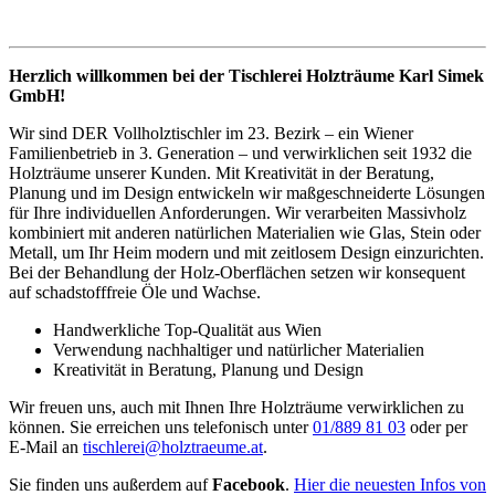
Herzlich willkommen bei der Tischlerei Holzträume Karl Simek
GmbH!
Wir sind DER Vollholztischler im 23. Bezirk – ein Wiener
Familienbetrieb in 3. Generation – und verwirklichen seit 1932 die
Holzträume unserer Kunden. Mit Kreativität in der Beratung,
Planung und im Design entwickeln wir maßgeschneiderte Lösungen
für Ihre individuellen Anforderungen. Wir verarbeiten Massivholz
kombiniert mit anderen natürlichen Materialien wie Glas, Stein oder
Metall, um Ihr Heim modern und mit zeitlosem Design einzurichten.
Bei der Behandlung der Holz-Oberflächen setzen wir konsequent
auf schadstofffreie Öle und Wachse.
Handwerkliche Top-Qualität aus Wien
Verwendung nachhaltiger und natürlicher Materialien
Kreativität in Beratung, Planung und Design
Wir freuen uns, auch mit Ihnen Ihre Holzträume verwirklichen zu
können. Sie erreichen uns telefonisch unter
01/889 81 03
oder per
E-Mail an
tischlerei@holztraeume.at
.
Sie finden uns außerdem auf
Facebook
.
Hier die neuesten Infos von